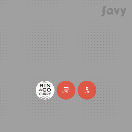
MENU
MAP