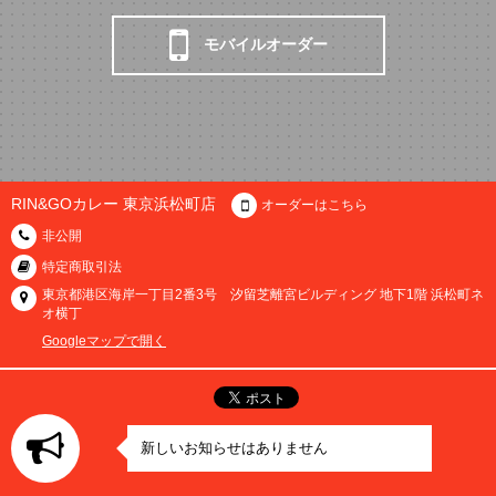
モバイルオーダー
RIN&GOカレー 東京浜松町店
オーダーはこちら
非公開
特定商取引法
東京都港区海岸一丁目2番3号 汐留芝離宮ビルディング 地下1階 浜松町ネ
オ横丁
Googleマップで開く
新しいお知らせはありません